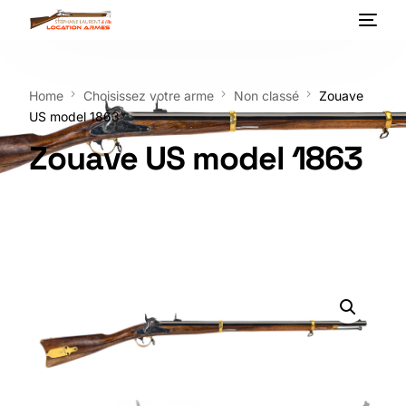
Home
Choisissez votre arme
Non classé
Zouave
US model 1863
Zouave US model 1863