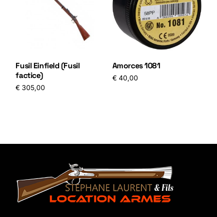
Fusil Einfield (Fusil
Amorces 1081
factice)
€
40,00
€
305,00