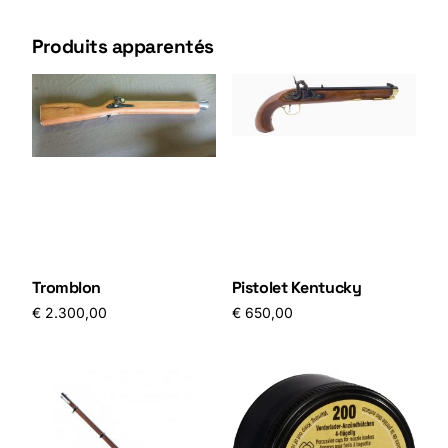
Produits apparentés
Tromblon
Pistolet Kentucky
€
2.300,00
€
650,00