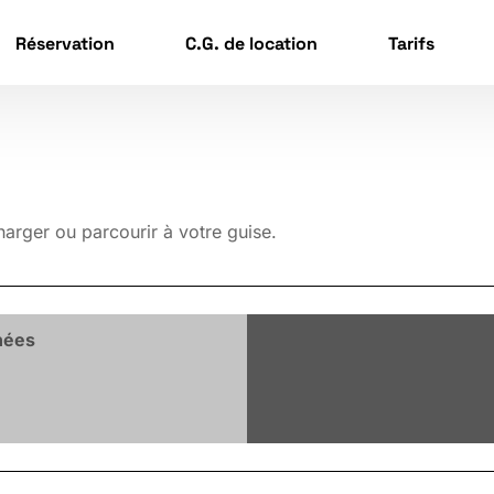
Réservation
C.G. de location
Tarifs
harger ou parcourir à votre guise.
hées