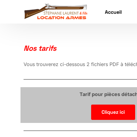
Accueil
Nos tarifs
Vous trouverez ci-dessous 2 fichiers PDF à téléc
Tarif pour pièces détac
Cliquez ici