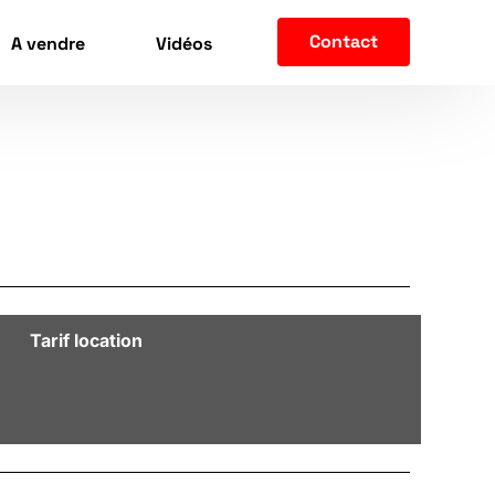
Contact
A vendre
Vidéos
Tarif location