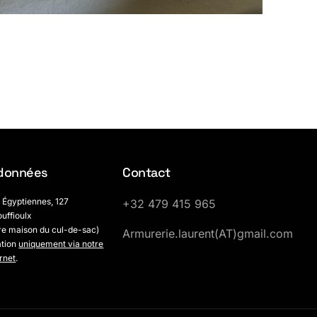
données
Contact
 Égyptiennes, 127
+32 479 415 965
uffioulx
re maison du cul-de-sac)
Armurerie.laurent(AT)gmail.com
ation
uniquement via notre
ernet
.