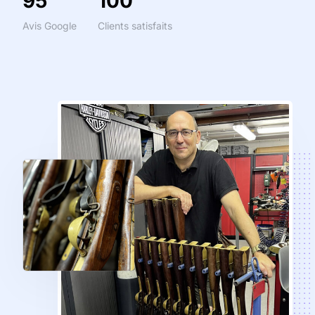
95
100
Avis Google
Clients satisfaits