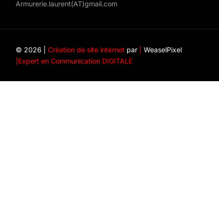
Armurerie.laurent(AT)gmail.com
© 2026 |
Création de site internet
par
|
WeaselPixel
|
Expert en Communication DIGITALE