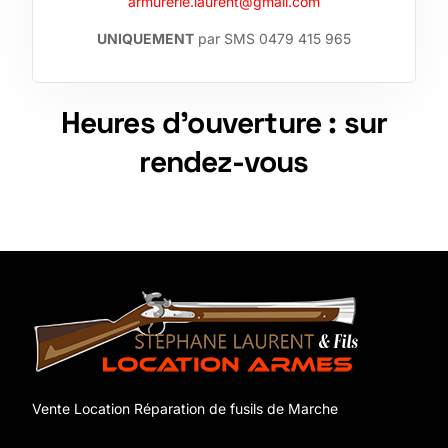
armurerie.laurent@gmail.com
UNIQUEMENT
par SMS 0479 415 965
Heures d’ouverture : sur
rendez-vous
Vente Location Réparation de fusils de Marche