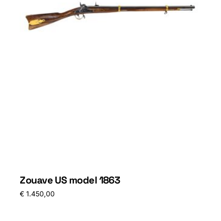
Zouave US model 1863
€
1.450,00