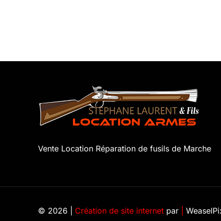
Vente Location Réparation de fusils de Marche
© 2026 |
Création de site internet
par
|
WeaselPi