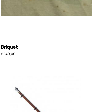
Briquet
€
140,00