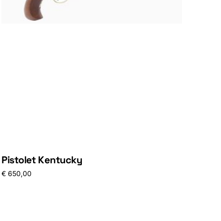
Pistolet Kentucky
€
650,00