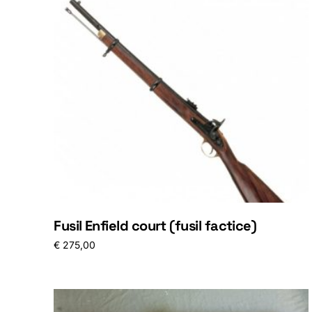
Fusil Enfield court (fusil factice)
€
275,00