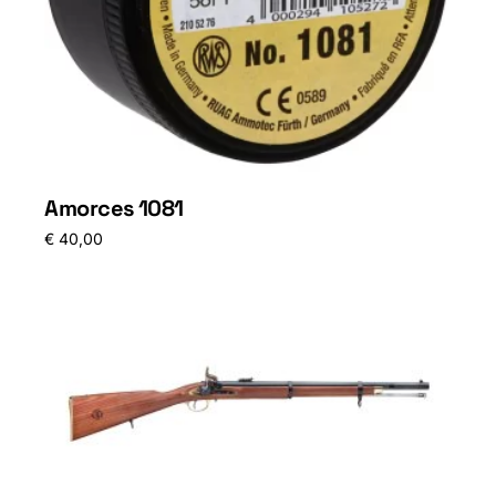
Amorces 1081
€
40,00