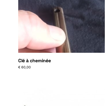
Clé à cheminée
€
60,00