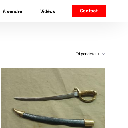
Contact
A vendre
Vidéos