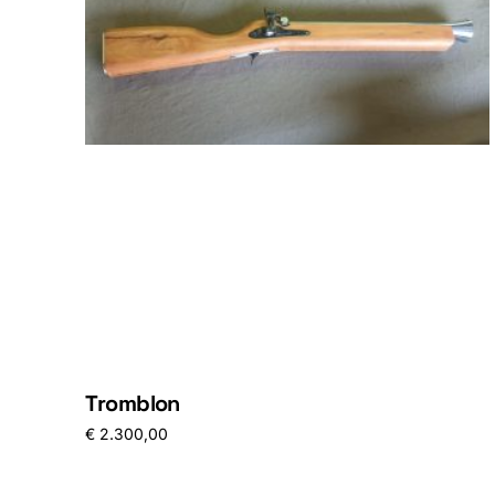
Tromblon
€
2.300,00