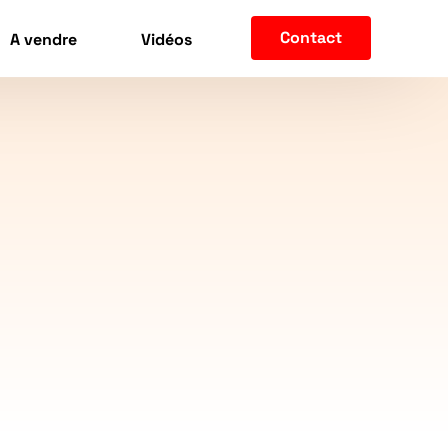
Contact
A vendre
Vidéos